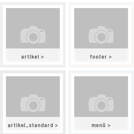
Wa
artikel >
footer >
artikel_standard >
menü >