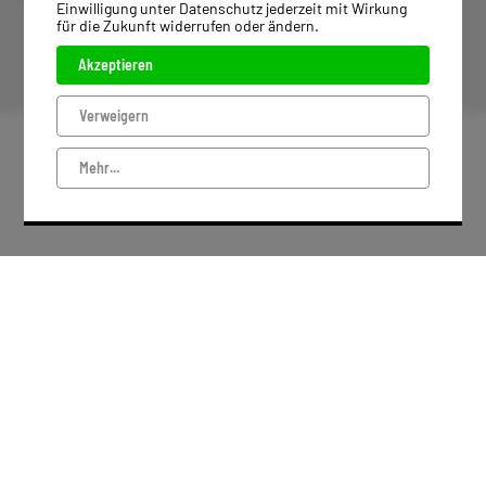
Einwilligung unter Datenschutz jederzeit mit Wirkung
für die Zukunft widerrufen oder ändern.
IMPRESSUM
Akzeptieren
DATENSCHUTZ
Verweigern
Mehr...