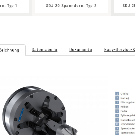
n, Typ 1
SDJ 20 Spanndorn, Typ 2
SDJ 2
Datentabelle
Dokumente
Easy-Service-
Zeichnung