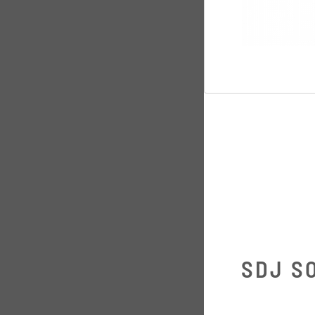
SDJ S