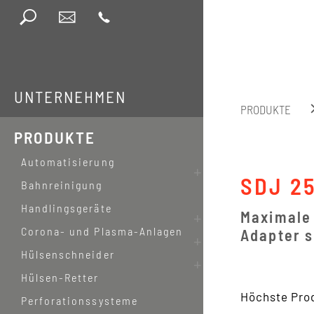
UNTERNEHMEN
PRODUKTE
PRODUKTE
Automatisierung
SDJ 2
Bahnreinigung
Handlingsgeräte
Maximale 
Corona- und Plasma-Anlagen
Adapter 
Hülsenschneider
Hülsen-Retter
Höchste Pro
Perforationssysteme