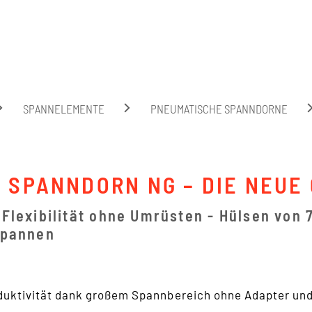
Suche
SPANNELEMENTE
PNEUMATISCHE SPANNDORNE
5 SPANNDORN NG – DIE NEUE
Flexibilität ohne Umrüsten - Hülsen von 
spannen
duktivität dank großem Spannbereich ohne Adapter un