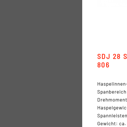
SDJ 28 
806
Haspelinnen
Spanbereich
Drehmoment
Haspelgewich
Spannleiste
Gewicht: ca.