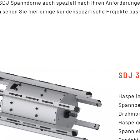
 SDJ Spanndorne auch speziell nach Ihren Anforderung
 sehen Sie hier einige kundenspezifische Projekte ba
SDJ 
Haspeli
Spannbe
Drehmom
Haspelg
Spannle
Gewicht: