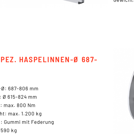
SPEZ. HASPELINNEN-Ø 687-
-Ø: 687-806 mm
: Ø 615-824 mm
: max. 800 Nm
t: max. 1.200 kg
n: Gummi mit Federung
 590 kg