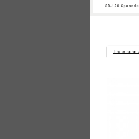
SDJ 20 Spanndor
Technische 