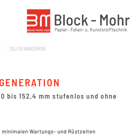
SDJ SPANNDORNE
 GENERATION
70 bis 152,4 mm stufenlos und ohne
d minimalen Wartungs- und Rüstzeiten