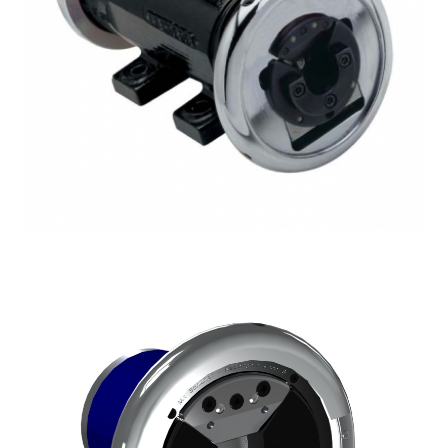
Statische Entladung
Stretch- und
Schrumpfhaubenmaschinen