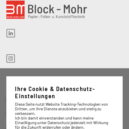
Ihre Cookie & Datenschutz-
Einstellungen
Block & Mohr GmbH Industrievertrieb
Diese Seite nutzt Website Tracking-Technologien von
Tel. +49 5451 8979-0
Dritten, um ihre Dienste anzubieten und stetig zu
verbessern.
Fax: +49 5451 8979-79
Ich bin damit einverstanden und kann meine
Einwilligung unter Datenschutz jederzeit mit Wirkung
für die Zukunft widerrufen oder ändern.
info@block-mohr.com