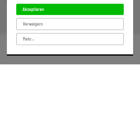
IMPRESSUM
Akzeptieren
DATENSCHUTZ
Verweigern
Mehr...