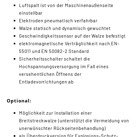
Luftspalt ist von der Maschinenaußenseite
einstellbar
Elektroden pneumatisch verfahrbar
Walze statisch und dynamisch gewuchtet
Geschwindigkeitssensor auf der Walze befestigt
elektromagnetische Verträglichkeit nach EN-
55011 und EN 50082-2 Standard
Sicherheitsschalter schaltet die
Hochspannungsversorgung im Fall eines
versehentlichen Öffnens der
Entladevorrichtungen ab
Optional:
Möglichkeit zur Installation einer
Breitstreckwalze (unterstützt die Vermeidung von
unerwünschter Rückseitenbehandlung)
als Überdruckversion für Explosions-Schutz-