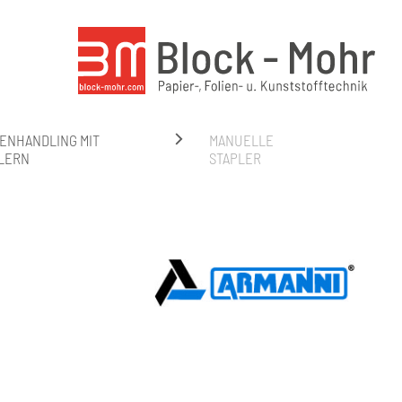
ENHANDLING MIT
MANUELLE
LERN
STAPLER