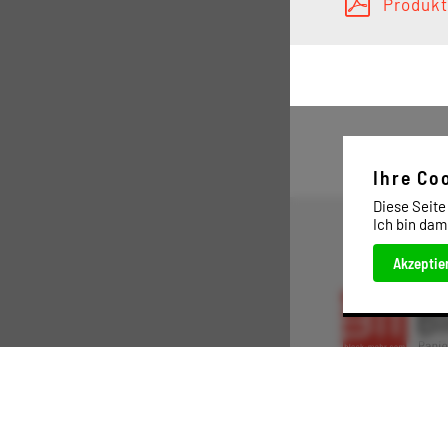
Produkt
Ihre Co
Diese Seite
Ich bin dam
Akzeptie