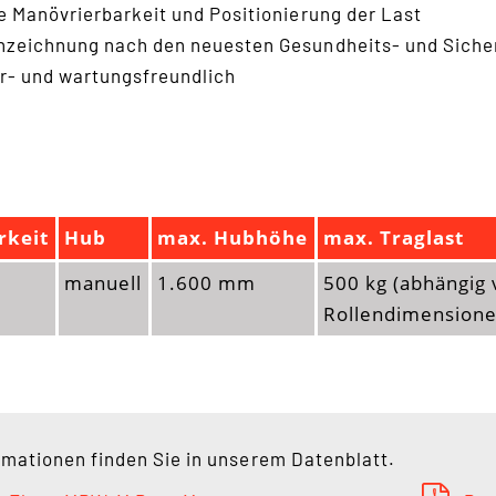
e Manövrierbarkeit und Positionierung der Last
zeichnung nach den neuesten Gesundheits- und Siche
r- und wartungsfreundlich
rkeit
Hub
max. Hubhöhe
max. Traglast
manuell
1.600 mm
500 kg (abhängig 
Rollendimensione
rmationen finden Sie in unserem Datenblatt.