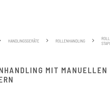
Suche
ROLL
HANDLINGSGERÄTE
ROLLENHANDLING
STAP
NHANDLING MIT MANUELLEN
ERN