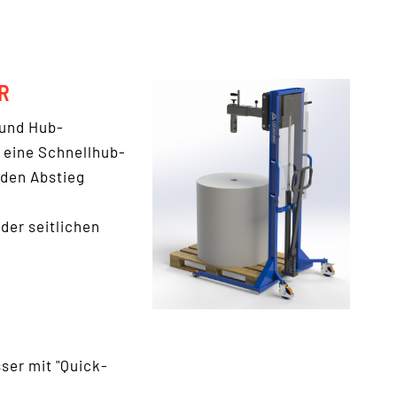
R
 und Hub-
 eine Schnellhub-
den Abstieg
der seitlichen
ser mit "Quick-