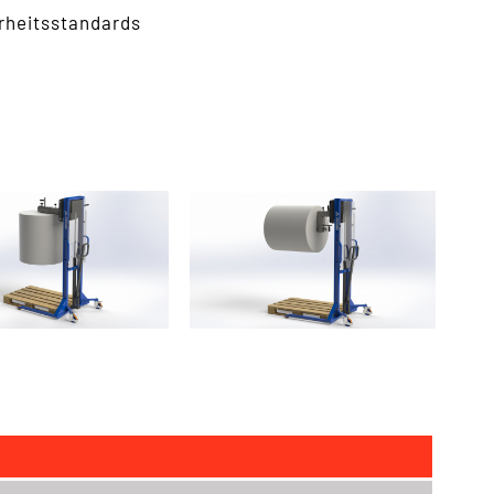
rheitsstandards