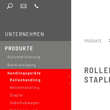
UNTERNEHMEN
PRODUKTE
PRODUKTE
Automatisierung
Bahnreinigung
ROLLE
Handlingsgeräte
STAPL
Rollenhandling
Wellenhandling
Stapler
Gabelhubwagen