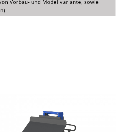
von Vorbau- und Modellvariante, sowie
n)