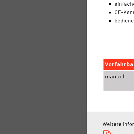
einfach
CE-Kenn
bediene
Verfahrba
manuell
Weitere Info