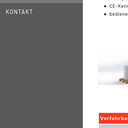
CE-Kenn
KONTAKT
bediene
Verfahrba