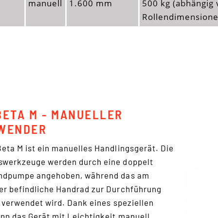
manuell
1.600 mm
500 kg (abhängig 
Rollendimensione
ETA M - MANUELLER
WENDER
ta M ist ein manuelles Handlingsgerät. Die
werkzeuge werden durch eine doppelt
ndpumpe angehoben, während das am
r befindliche Handrad zur Durchführung
 verwendet wird. Dank eines speziellen
n das Gerät mit Leichtigkeit manuell