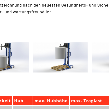
zeichnung nach den neuesten Gesundheits- und Siche
r- und wartungsfreundlich
rkeit
Hub
max. Hubhöhe
max. Traglast