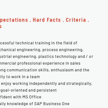
pectations . Hard Facts . Criteria .
s
cessful technical training in the field of
hanical engineering, process engineering,
ustrial engineering, plastics technology and / or
mercial professional experience in sales
ong communication skills, enthusiasm and the
lity to work in a team
 enjoy working independently and strategically,
 goal-oriented and persistent
fident with MS Office
ally knowledge of SAP Business One