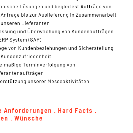
hnische Lösungen und begleitest Aufträge von
 Anfrage bis zur Auslieferung in Zusammenarbeit
 unseren Lieferanten
assung und Überwachung von Kundenaufträgen
ERP System (SAP)
ege von Kundenbeziehungen und Sicherstellung
 Kundenzufriedenheit
elmäßige Terminverfolgung von
ferantenaufträgen
erstützung unserer Messeaktivitäten
 Anforderungen . Hard Facts .
ien . Wünsche