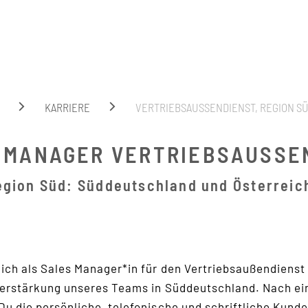
Suche
KARRIERE
VERTRIEBSAUSSENDIENST, REGION SÜ
 MANAGER VERTRIEBSAUSSEND
egion Süd: Süddeutschland und Österreic
ich als Sales Manager*in für den Vertriebsaußendienst u
erstärkung unseres Teams in Süddeutschland. Nach ein
u die persönliche, telefonische und schriftliche Kund