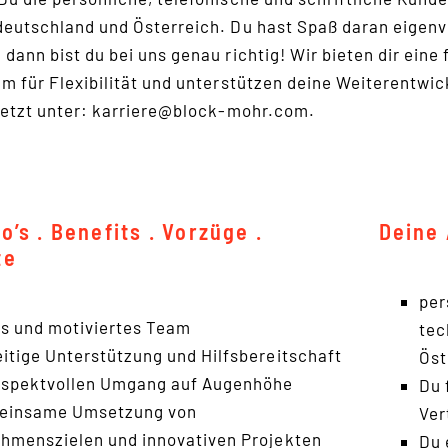
eutschland und Österreich. Du hast Spaß daran eigenver
dann bist du bei uns genau richtig! Wir bieten dir eine
m für Flexibilität und unterstützen deine Weiterentwic
jetzt unter: karriere@block-mohr.com.
’s . Benefits . Vorzüge .
Deine 
te
per
les und motiviertes Team
tec
itige Unterstützung und Hilfsbereitschaft
Öst
espektvollen Umgang auf Augenhöhe
Du 
meinsame Umsetzung von
Ver
hmenszielen und innovativen Projekten
Du 