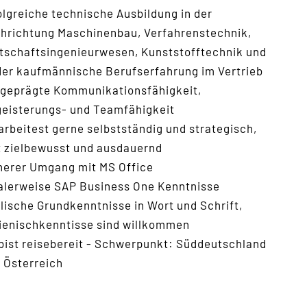
olgreiche technische Ausbildung in der
hrichtung Maschinenbau, Verfahrenstechnik,
tschaftsingenieurwesen, Kunststofftechnik und
der kaufmännische Berufserfahrung im Vertrieb
geprägte Kommunikationsfähigkeit,
eisterungs- und Teamfähigkeit
arbeitest gerne selbstständig und strategisch,
t zielbewusst und ausdauernd
herer Umgang mit MS Office
alerweise SAP Business One Kenntnisse
lische Grundkenntnisse in Wort und Schrift,
lienischkenntisse sind willkommen
bist reisebereit - Schwerpunkt: Süddeutschland
 Österreich