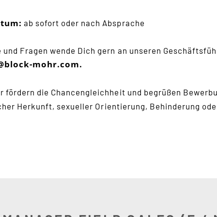
atum:
ab sofort oder nach Absprache
e und Fragen wende Dich gern an unseren Geschäftsführ
@block-mohr.com.
r fördern die Chancengleichheit und begrüßen Bewerb
scher Herkunft, sexueller Orientierung, Behinderung ode