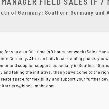
MANAGER FIELD SALES (F / M
outh of Germany: Southern Germany and A
g for you as a full-time (40 hours per week) Sales Manag
hern Germany. After an individual training phase, you wi
omer and supplier support, especially in Southern Germa
 and taking the initiative, then you've come to the rig
create space for flexibility and support your further de
t: karriere@block-mohr.com.