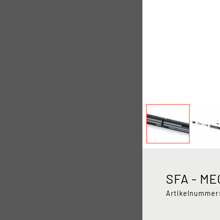
SFA - M
Artikelnummer