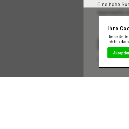
Eine hohe Ru
Spannwelle v
Ihre Co
Diese Seite
Ich bin dam
Artikel an
Akzeptie
Diesen Artike